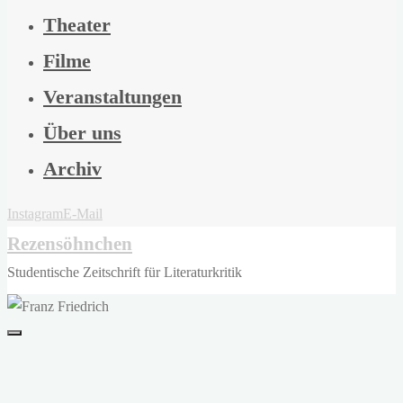
Theater
Filme
Veranstaltungen
Über uns
Archiv
Instagram
E-Mail
Rezensöhnchen
Studentische Zeitschrift für Literaturkritik