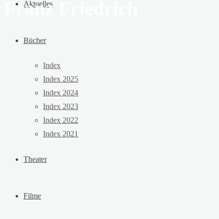
Franz Friedrich
Aktuelles
Bücher
Index
Index 2025
Index 2024
Index 2023
Index 2022
Index 2021
Theater
Filme