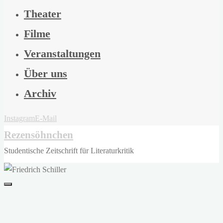
Theater
Filme
Veranstaltungen
Über uns
Archiv
Instagram
E-Mail
Rezensöhnchen
Studentische Zeitschrift für Literaturkritik