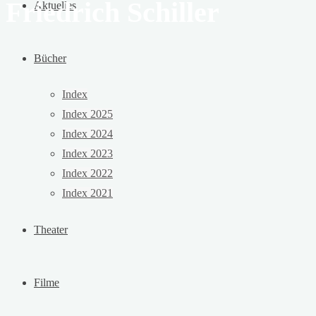
Friedrich Schiller
Aktuelles
Bücher
Index
Index 2025
Index 2024
Index 2023
Index 2022
Index 2021
Theater
Filme