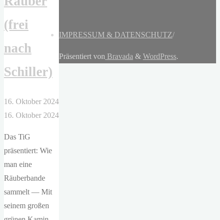
Räuber
(frei
IMPRESSUM & DATENSCHUTZ
/
nach
Präsentiert von
Bravada
&
WordPress
.
Schiller)
16. Oktober 2024
16. Oktober 2024
Das TiG
präsentiert: Wie
man eine
Räuberbande
sammelt — Mit
seinem großen
grünen Kamin