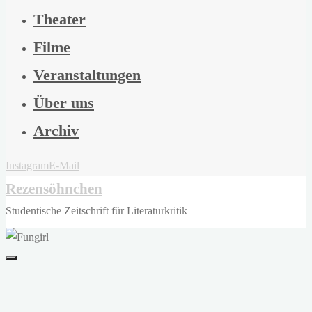
Theater
Filme
Veranstaltungen
Über uns
Archiv
Instagram
E-Mail
Rezensöhnchen
Studentische Zeitschrift für Literaturkritik