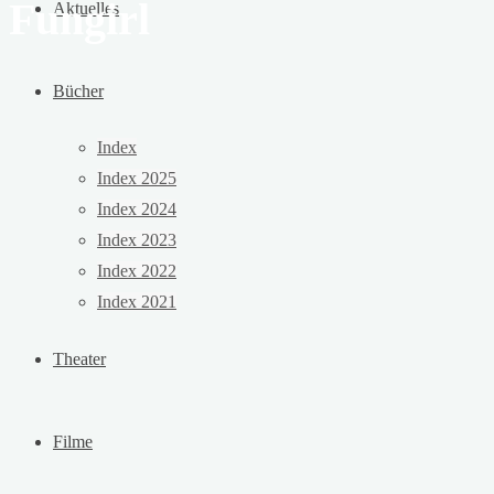
Fungirl
Aktuelles
Bücher
Index
Index 2025
Index 2024
Index 2023
Index 2022
Index 2021
Theater
Filme