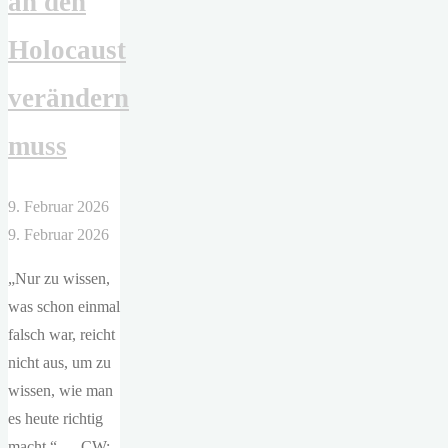
an den
Holocaust
verändern
muss
9. Februar 2026
9. Februar 2026
„Nur zu wissen,
was schon einmal
falsch war, reicht
nicht aus, um zu
wissen, wie man
es heute richtig
macht.“ — CW: