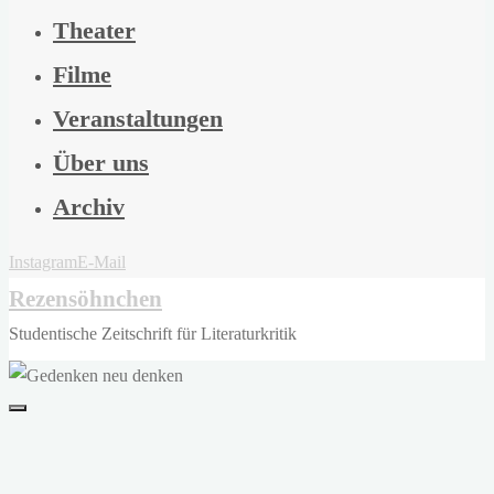
Theater
Filme
Veranstaltungen
Über uns
Archiv
Instagram
E-Mail
Rezensöhnchen
Studentische Zeitschrift für Literaturkritik