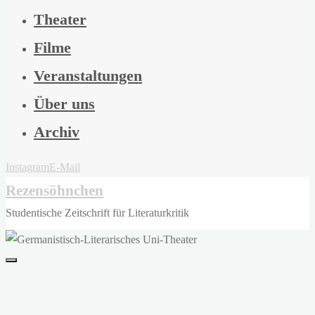
Theater
Filme
Veranstaltungen
Über uns
Archiv
Instagram
E-Mail
Rezensöhnchen
Studentische Zeitschrift für Literaturkritik