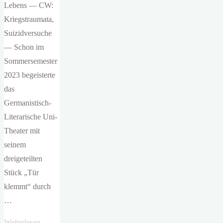
Lebens — CW:
Kriegstraumata,
Suizidversuche
— Schon im
Sommersemester
2023 begeisterte
das
Germanistisch-
Literarische Uni-
Theater mit
seinem
dreigeteilten
Stück „Tür
klemmt“ durch
…
"Germanistisch-
Weiterlesen