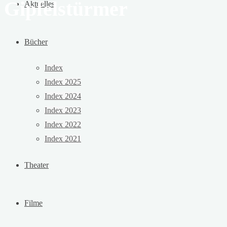
Gipfelstürmer
Aktuelles
Bücher
Index
Index 2025
Index 2024
Index 2023
Index 2022
Index 2021
Theater
Filme