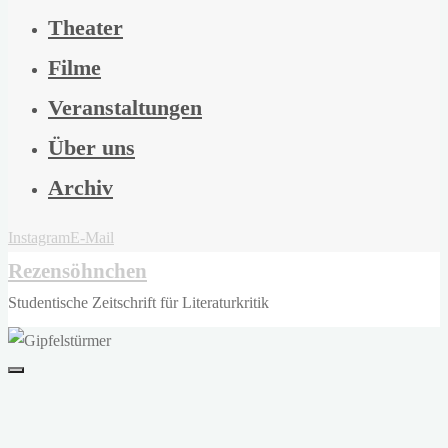
Theater
Filme
Veranstaltungen
Über uns
Archiv
Instagram
E-Mail
Rezensöhnchen
Studentische Zeitschrift für Literaturkritik