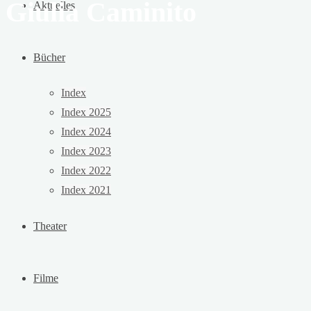
Giulia Caminito
Aktuelles
Bücher
Index
Index 2025
Index 2024
Index 2023
Index 2022
Index 2021
Theater
Filme