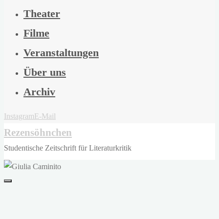
Theater
Filme
Veranstaltungen
Über uns
Archiv
Instagram
E-Mail
Rezensöhnchen
Studentische Zeitschrift für Literaturkritik