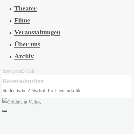
Theater
Filme
Veranstaltungen
Über uns
Archiv
Instagram
E-Mail
Rezensöhnchen
Studentische Zeitschrift für Literaturkritik