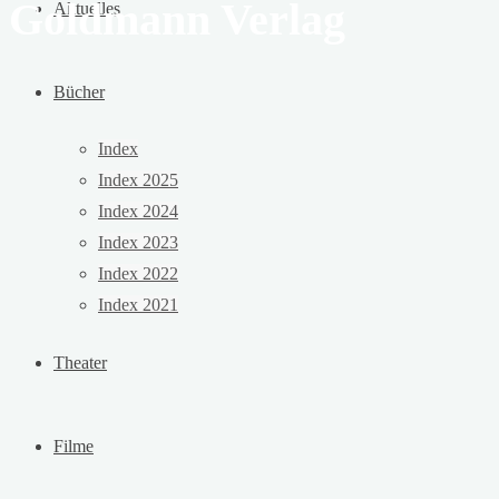
Goldmann Verlag
Aktuelles
Bücher
Index
Index 2025
Index 2024
Index 2023
Index 2022
Index 2021
Theater
Filme