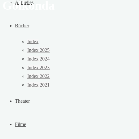
Golkonda
Aktuelles
Bücher
Index
Index 2025
Index 2024
Index 2023
Index 2022
Index 2021
Theater
Filme