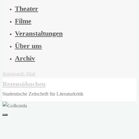
Theater
Filme
Veranstaltungen
Über uns
Archiv
Instagram
E-Mail
Rezensöhnchen
Studentische Zeitschrift für Literaturkritik