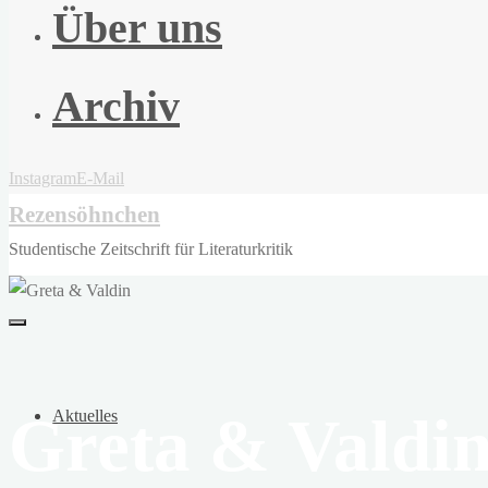
Über uns
Archiv
Instagram
E-Mail
Rezensöhnchen
Studentische Zeitschrift für Literaturkritik
Greta & Valdi
Aktuelles