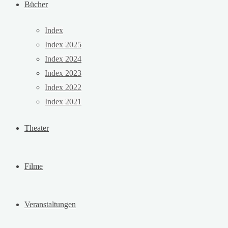
Bücher
Index
Index 2025
Index 2024
Index 2023
Index 2022
Index 2021
Theater
Filme
Veranstaltungen