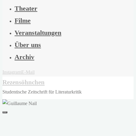
Theater
Filme
Veranstaltungen
Über uns
Archiv
Instagram
E-Mail
Rezensöhnchen
Studentische Zeitschrift für Literaturkritik