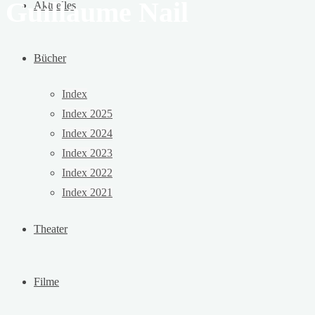
Guillaume Nail
Aktuelles
Bücher
Index
Index 2025
Index 2024
Index 2023
Index 2022
Index 2021
Theater
Filme