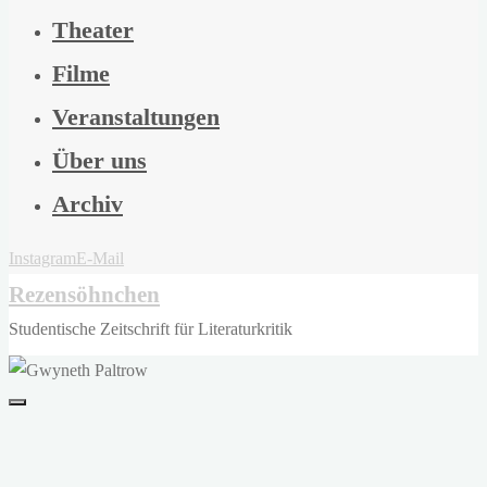
Theater
Filme
Veranstaltungen
Über uns
Archiv
Instagram
E-Mail
Rezensöhnchen
Studentische Zeitschrift für Literaturkritik