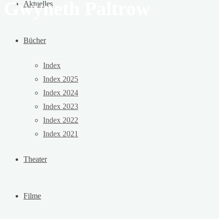
Gwyneth Paltrow
Aktuelles
Bücher
Index
Index 2025
Index 2024
Index 2023
Index 2022
Index 2021
Theater
Filme