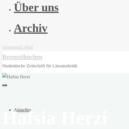
Über uns
Archiv
Instagram
E-Mail
Rezensöhnchen
Studentische Zeitschrift für Literaturkritik
Hafsia Herzi
Aktuelles