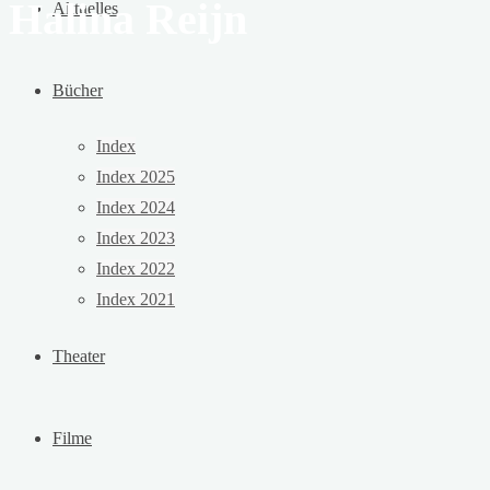
Halina Reijn
Aktuelles
Bücher
Index
Index 2025
Index 2024
Index 2023
Index 2022
Index 2021
Theater
Filme