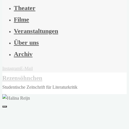
Theater
Filme
Veranstaltungen
Über uns
Archiv
Instagram
E-Mail
Rezensöhnchen
Studentische Zeitschrift für Literaturkritik