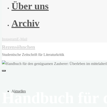
Über uns
Archiv
Instagram
E-Mail
Rezensöhnchen
Studentische Zeitschrift für Literaturkritik
Handbuch für 
Aktuelles