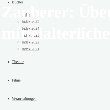
Bücher
Zauberer: Übe
Index
Index 2025
mittelalterlic
Index 2024
Index 2023
Index 2022
Index 2021
Theater
Filme
Veranstaltungen