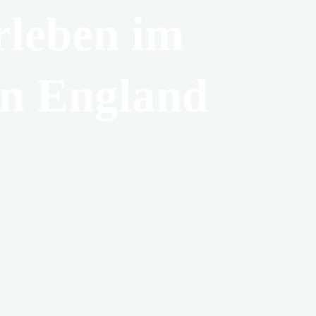
rleben im
hen England