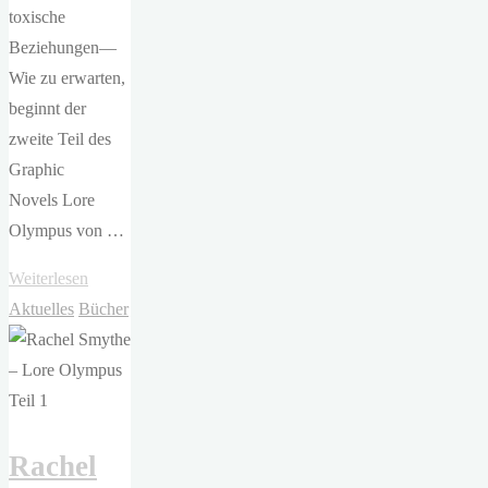
toxische
Beziehungen—
Wie zu erwarten,
beginnt der
zweite Teil des
Graphic
Novels Lore
Olympus von …
"Rachel
Weiterlesen
Smythe
Aktuelles
Bücher
–
Lore
Olympus
Teil
Rachel
2"