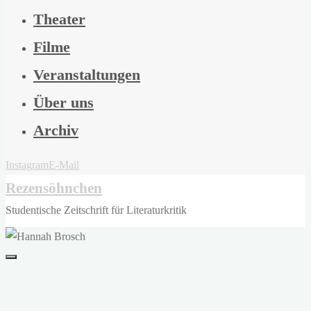
Theater
Filme
Veranstaltungen
Über uns
Archiv
Instagram
E-Mail
Rezensöhnchen
Studentische Zeitschrift für Literaturkritik