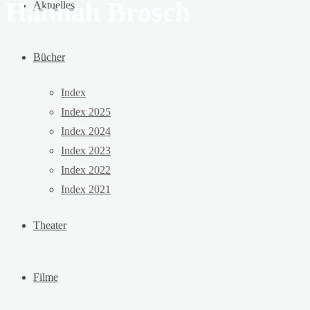
Hannah Brosch
Aktuelles
Bücher
Index
Index 2025
Index 2024
Index 2023
Index 2022
Index 2021
Theater
Filme