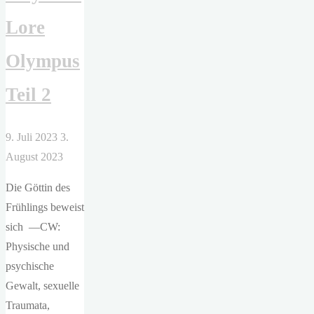
Lore
Olympus
Teil 2
9. Juli 2023
3.
August 2023
Die Göttin des
Frühlings beweist
sich —CW:
Physische und
psychische
Gewalt, sexuelle
Traumata,