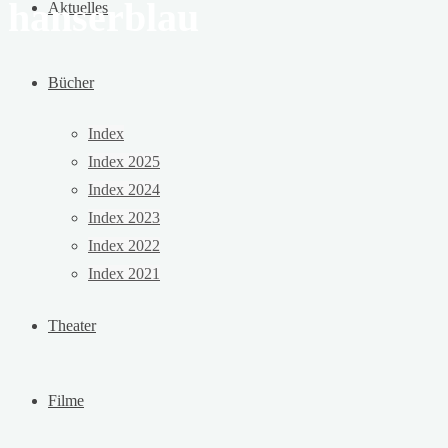
hanserblau
Aktuelles
Bücher
Index
Index 2025
Index 2024
Index 2023
Index 2022
Index 2021
Theater
Filme