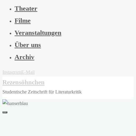
Theater
Filme
Veranstaltungen
Über uns
Archiv
Instagram
E-Mail
Rezensöhnchen
Studentische Zeitschrift für Literaturkritik