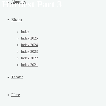
Hardest Part 3
Aktuelles
Bücher
Index
Index 2025
Index 2024
Index 2023
Index 2022
Index 2021
Theater
Filme