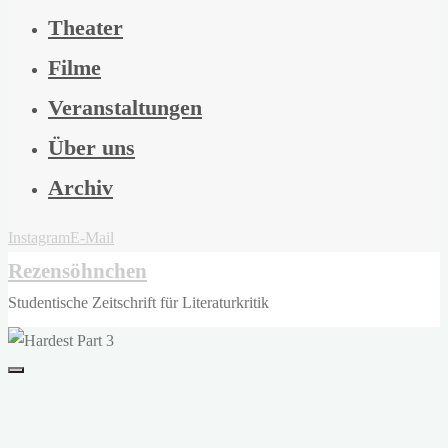
Theater
Filme
Veranstaltungen
Über uns
Archiv
Instagram
E-Mail
Rezensöhnchen
Studentische Zeitschrift für Literaturkritik