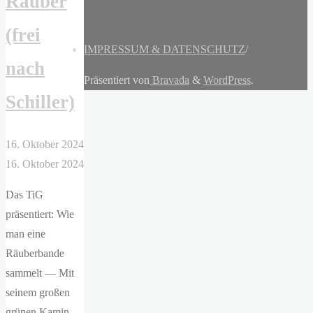
Räuber
(frei
IMPRESSUM & DATENSCHUTZ
/
nach
Präsentiert von
Bravada
&
WordPress
.
Schiller)
16. Oktober 2024
16. Oktober 2024
Das TiG
präsentiert: Wie
man eine
Räuberbande
sammelt — Mit
seinem großen
grünen Kamin