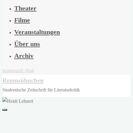
Theater
Filme
Veranstaltungen
Über uns
Archiv
Instagram
E-Mail
Rezensöhnchen
Studentische Zeitschrift für Literaturkritik