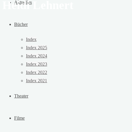
Heidi Lehnert
Aktuelles
Bücher
Index
Index 2025
Index 2024
Index 2023
Index 2022
Index 2021
Theater
Filme