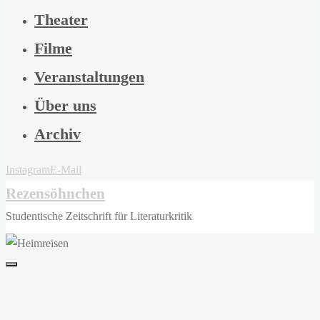
Theater
Filme
Veranstaltungen
Über uns
Archiv
Instagram
E-Mail
Rezensöhnchen
Studentische Zeitschrift für Literaturkritik