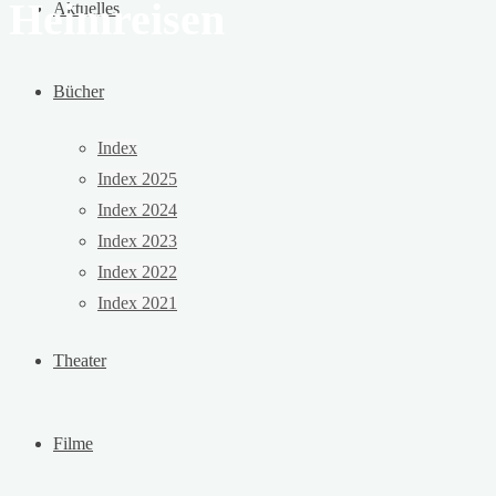
Heimreisen
Aktuelles
Bücher
Index
Index 2025
Index 2024
Index 2023
Index 2022
Index 2021
Theater
Filme