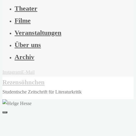
Theater
Filme
Veranstaltungen
Über uns
Archiv
Instagram
E-Mail
Rezensöhnchen
Studentische Zeitschrift für Literaturkritik