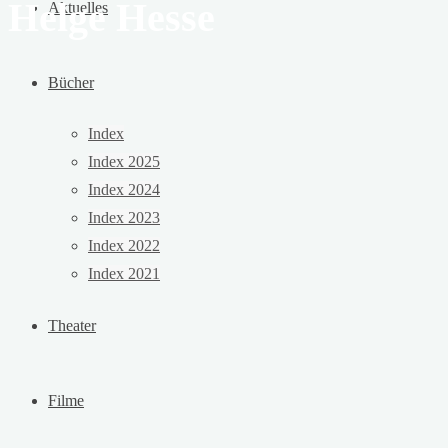
Helge Hesse
Aktuelles
Bücher
Index
Index 2025
Index 2024
Index 2023
Index 2022
Index 2021
Theater
Filme