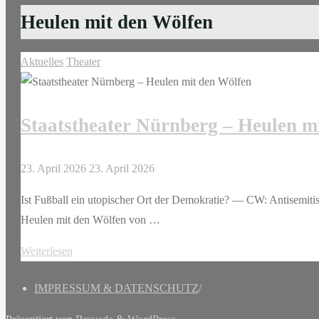
Heulen mit den Wölfen
Aktuelles
Theater
Staatstheater Nürnberg – Heulen m
23. April 2026
23. April 2026
Ist Fußball ein utopischer Ort der Demokratie? — CW: Antisemiti
Heulen mit den Wölfen von …
"Staatstheater
Weiterlesen
Nürnberg
IMPRESSUM & DATENSCHUTZ
/
–
Heulen