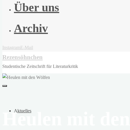
Über uns
Archiv
Instagram
E-Mail
Rezensöhnchen
Studentische Zeitschrift für Literaturkritik
Heulen mit de
Aktuelles