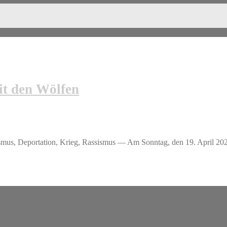
it den Wölfen
smus, Deportation, Krieg, Rassismus — Am Sonntag, den 19. April 202