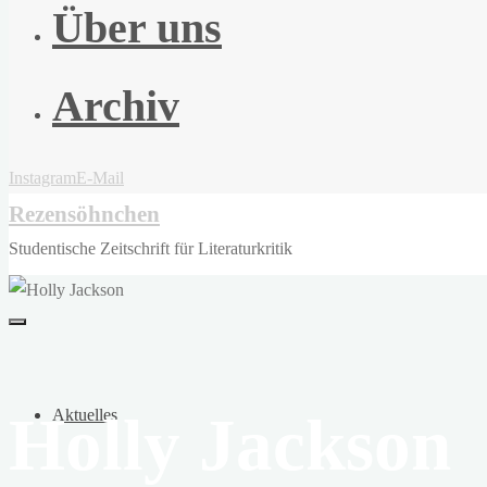
Über uns
Archiv
Instagram
E-Mail
Rezensöhnchen
Studentische Zeitschrift für Literaturkritik
Holly Jackson
Aktuelles