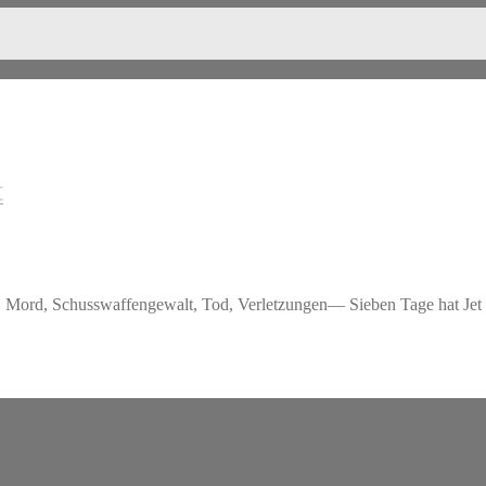
t
d, Mord, Schusswaffengewalt, Tod, Verletzungen— Sieben Tage hat Je