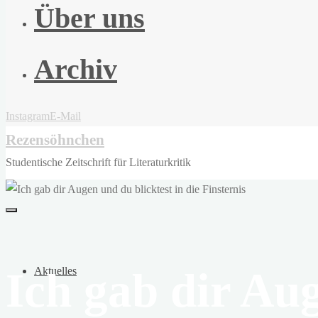
Über uns
Archiv
Instagram
E-Mail
Rezensöhnchen
Studentische Zeitschrift für Literaturkritik
Ich gab dir Aug
Aktuelles