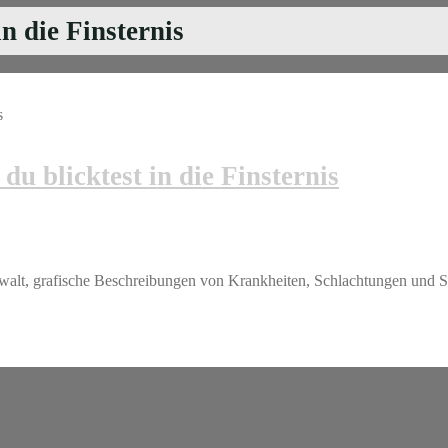
n die Finsternis
du blicktest in die Finsternis
ewalt, grafische Beschreibungen von Krankheiten, Schlachtungen und 