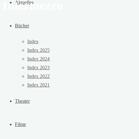
Intermezzo
Aktuelles
Bücher
Index
Index 2025
Index 2024
Index 2023
Index 2022
Index 2021
Theater
Filme