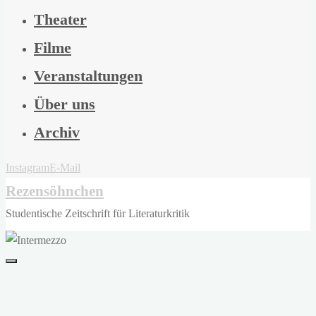
Theater
Filme
Veranstaltungen
Über uns
Archiv
Instagram
E-Mail
Rezensöhnchen
Studentische Zeitschrift für Literaturkritik