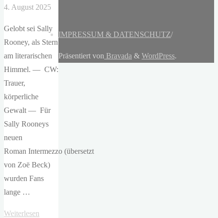
4. August 2025
Gelobt sei Sally
IMPRESSUM & DATENSCHUTZ
/
Rooney, als Stern
am literarischen
Präsentiert von
Bravada
&
WordPress
.
Himmel. — CW:
Trauer,
körperliche
Gewalt — Für
Sally Rooneys
neuen
Roman Intermezzo (übersetzt
von Zoë Beck)
wurden Fans
lange …
"Sally
Weiterlesen