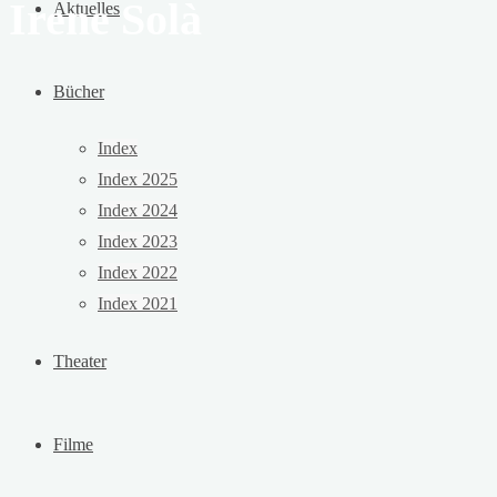
Irene Solà
Aktuelles
Bücher
Index
Index 2025
Index 2024
Index 2023
Index 2022
Index 2021
Theater
Filme