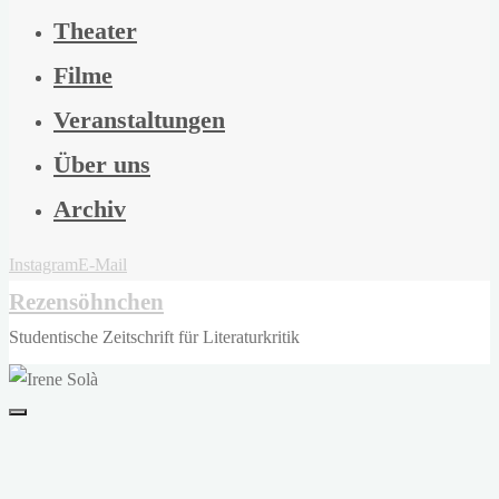
Theater
Filme
Veranstaltungen
Über uns
Archiv
Instagram
E-Mail
Rezensöhnchen
Studentische Zeitschrift für Literaturkritik