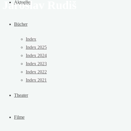
Jaroslav Rudiš
Aktuelles
Bücher
Index
Index 2025
Index 2024
Index 2023
Index 2022
Index 2021
Theater
Filme