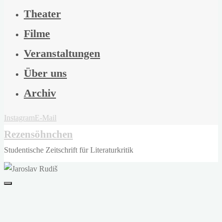
Theater
Filme
Veranstaltungen
Über uns
Archiv
Instagram
E-Mail
Rezensöhnchen
Studentische Zeitschrift für Literaturkritik