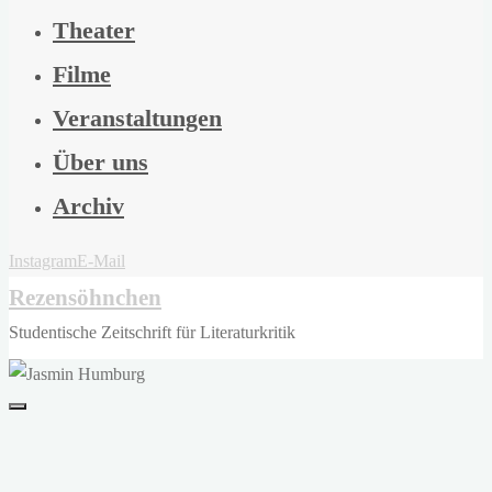
Theater
Filme
Veranstaltungen
Über uns
Archiv
Instagram
E-Mail
Rezensöhnchen
Studentische Zeitschrift für Literaturkritik