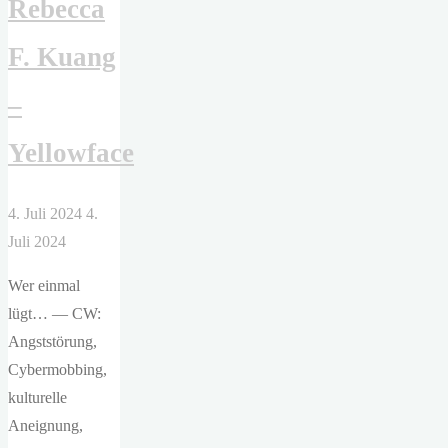
Rebecca
Valdin"
F. Kuang
–
Yellowface
4. Juli 2024
4.
Juli 2024
Wer einmal
lügt… — CW:
Angststörung,
Cybermobbing,
kulturelle
Aneignung,