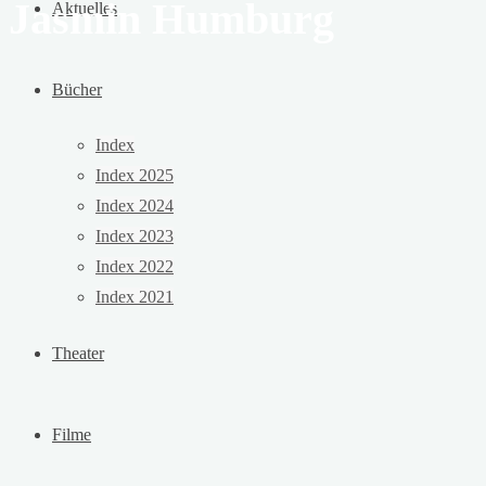
Jasmin Humburg
Aktuelles
Bücher
Index
Index 2025
Index 2024
Index 2023
Index 2022
Index 2021
Theater
Filme