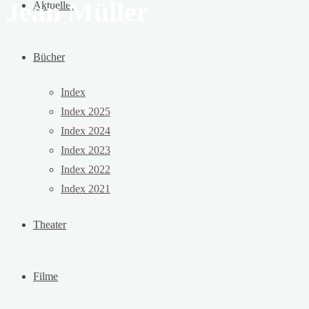
Jean Müller
Aktuelles
Bücher
Index
Index 2025
Index 2024
Index 2023
Index 2022
Index 2021
Theater
Filme