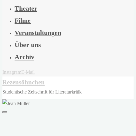
Theater
Filme
Veranstaltungen
Über uns
Archiv
Instagram
E-Mail
Rezensöhnchen
Studentische Zeitschrift für Literaturkritik