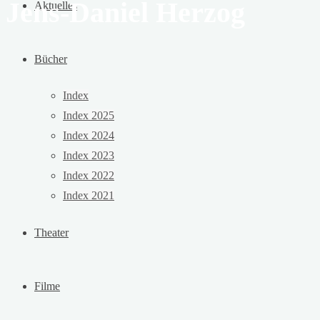
Jens-Daniel Herzog
Aktuelles
Bücher
Index
Index 2025
Index 2024
Index 2023
Index 2022
Index 2021
Theater
Filme