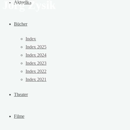
Jörg Zysik
Aktuelles
Bücher
Index
Index 2025
Index 2024
Index 2023
Index 2022
Index 2021
Theater
Filme