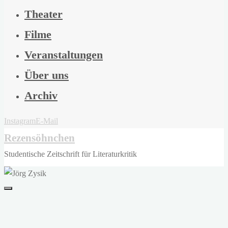
Theater
Filme
Veranstaltungen
Über uns
Archiv
Instagram
E-Mail
Rezensöhnchen
Studentische Zeitschrift für Literaturkritik