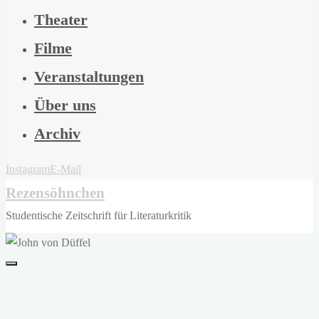
Theater
Filme
Veranstaltungen
Über uns
Archiv
Instagram
E-Mail
Rezensöhnchen
Studentische Zeitschrift für Literaturkritik