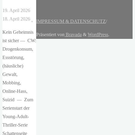
19. April 2026
18. April 2026
IMPRESSUM & DATENSCHUTZ
/
Kein Geheimnis
Präsentiert von
Bravada
&
WordPress
.
ist sicher — CW:
Drogenkonsum,
Essstörung,
(häusliche)
Gewalt,
Mobbing,
Online-Hass,
Suizid — Zum
Serienstart der
Young-Adult-
Thriller-Serie
Schattenseite