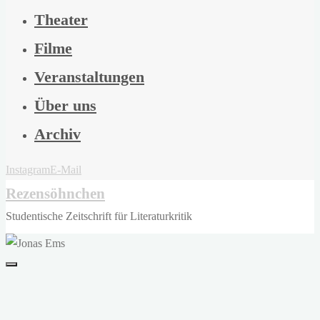
Theater
Filme
Veranstaltungen
Über uns
Archiv
Instagram
E-Mail
Rezensöhnchen
Studentische Zeitschrift für Literaturkritik