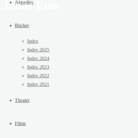
Jonas Ems
Aktuelles
Bücher
Index
Index 2025
Index 2024
Index 2023
Index 2022
Index 2021
Theater
Filme