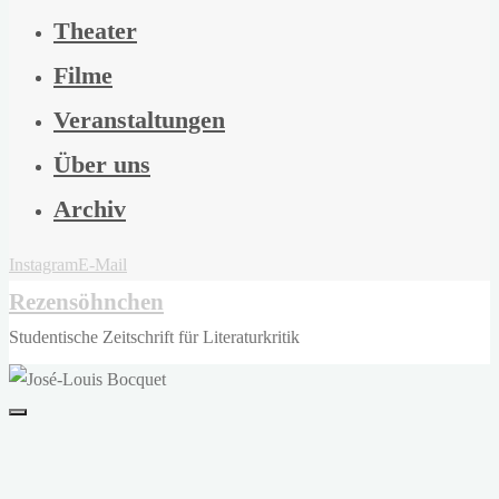
Theater
Filme
Veranstaltungen
Über uns
Archiv
Instagram
E-Mail
Rezensöhnchen
Studentische Zeitschrift für Literaturkritik