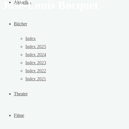
José-Louis Bocquet
Aktuelles
Bücher
Index
Index 2025
Index 2024
Index 2023
Index 2022
Index 2021
Theater
Filme