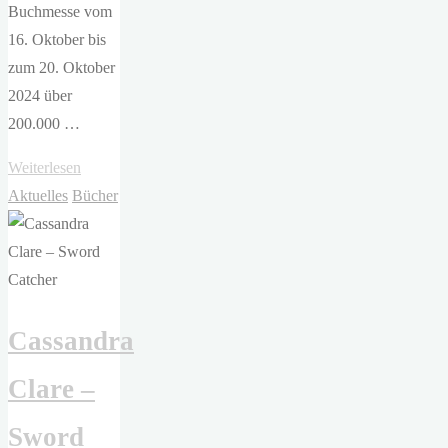
Buchmesse vom
16. Oktober bis
zum 20. Oktober
2024 über
200.000 …
"Frankfurter
Weiterlesen
Buchmesse
Aktuelles
Bücher
2024"
Cassandra
Clare –
Sword