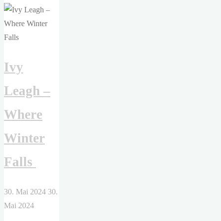
–
Pretty
Scandalous.
Heißer
Ivy
als
Rache"
Leagh –
Where
Winter
Falls
30. Mai 2024
30.
Mai 2024