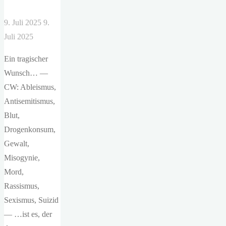
9. Juli 2025
9.
Juli 2025
Ein tragischer
Wunsch… —
CW: Ableismus,
Antisemitismus,
Blut,
Drogenkonsum,
Gewalt,
Misogynie,
Mord,
Rassismus,
Sexismus, Suizid
— …ist es, der