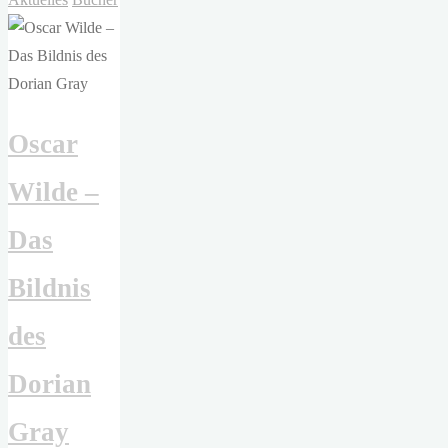
–
Onyx
Storm"
Oscar
Wilde –
Das
Bildnis
des
Dorian
Gray