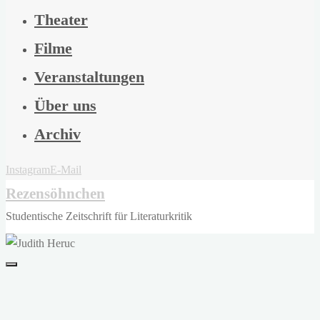
Theater
Filme
Veranstaltungen
Über uns
Archiv
Instagram
E-Mail
Rezensöhnchen
Studentische Zeitschrift für Literaturkritik