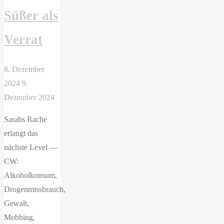
Süßer als
Verrat
8. Dezember
2024
9.
Dezember 2024
Sarahs Rache
erlangt das
nächste Level —
CW:
Alkoholkonsum,
Drogenmissbrauch,
Gewalt,
Mobbing,