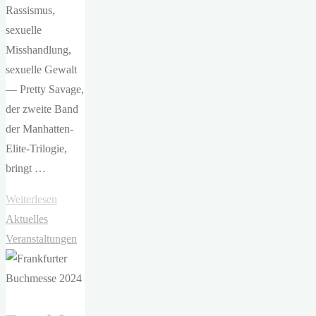
Rassismus,
sexuelle
Misshandlung,
sexuelle Gewalt
— Pretty Savage,
der zweite Band
der Manhatten-
Elite-Trilogie,
bringt …
"Tami
Weiterlesen
Fischer
Aktuelles
–
Veranstaltungen
Pretty
Savage.
Süßer