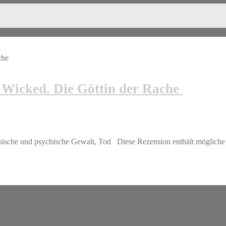
 Wicked. Die Göttin der Rache
sische und psychische Gewalt, Tod Diese Rezension enthält mögliche S