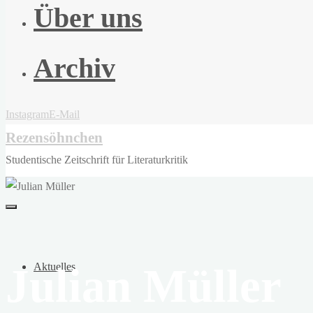
Über uns
Archiv
Instagram
E-Mail
Rezensöhnchen
Studentische Zeitschrift für Literaturkritik
Julian Müller
Aktuelles