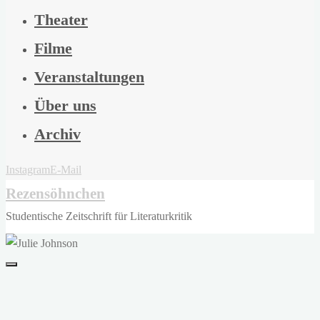
Theater
Filme
Veranstaltungen
Über uns
Archiv
Instagram
E-Mail
Rezensöhnchen
Studentische Zeitschrift für Literaturkritik