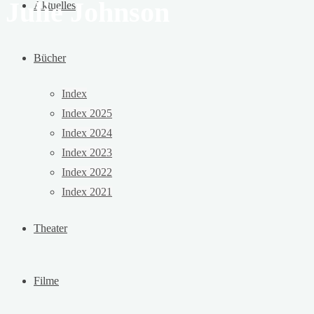
Julie Johnson
Aktuelles
Bücher
Index
Index 2025
Index 2024
Index 2023
Index 2022
Index 2021
Theater
Filme