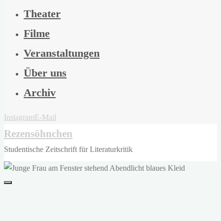
Theater
Filme
Veranstaltungen
Über uns
Archiv
Instagram
E-Mail
Rezensöhnchen
Studentische Zeitschrift für Literaturkritik