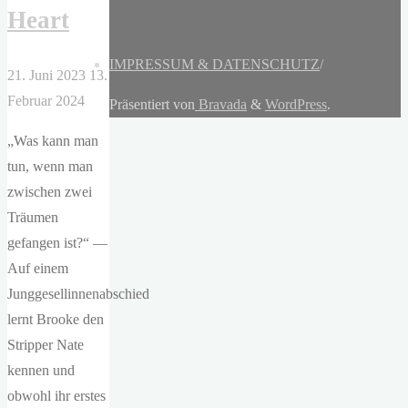
Heart
IMPRESSUM & DATENSCHUTZ
/
21. Juni 2023
13.
Februar 2024
Präsentiert von
Bravada
&
WordPress
.
„Was kann man
tun, wenn man
zwischen zwei
Träumen
gefangen ist?“ —
Auf einem
Junggesellinnenabschied
lernt Brooke den
Stripper Nate
kennen und
obwohl ihr erstes