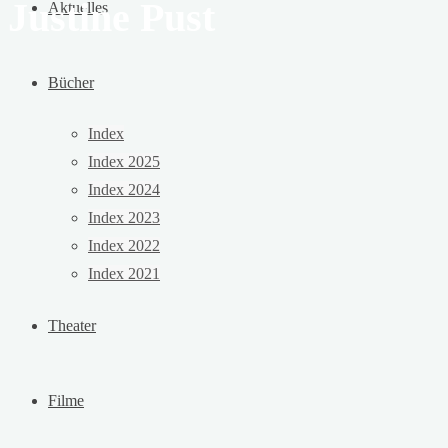
Justine Pust
Aktuelles
Bücher
Index
Index 2025
Index 2024
Index 2023
Index 2022
Index 2021
Theater
Filme