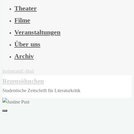
Theater
Filme
Veranstaltungen
Über uns
Archiv
Instagram
E-Mail
Rezensöhnchen
Studentische Zeitschrift für Literaturkritik