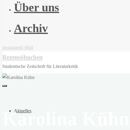
Über uns
Archiv
Instagram
E-Mail
Rezensöhnchen
Studentische Zeitschrift für Literaturkritik
Karolina Kühn
Aktuelles