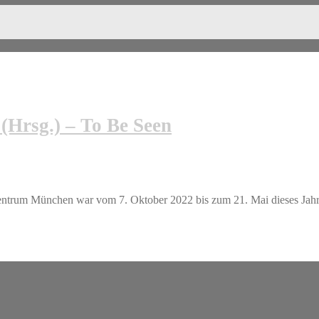
Hrsg.) – To Be Seen
trum München war vom 7. Oktober 2022 bis zum 21. Mai dieses Jahr