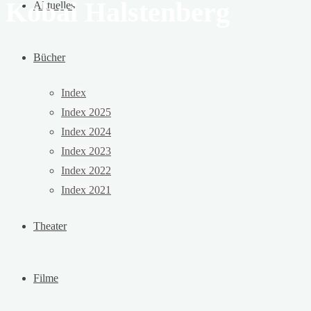
Kobai Halstenberg
Aktuelles
Bücher
Index
Index 2025
Index 2024
Index 2023
Index 2022
Index 2021
Theater
Filme