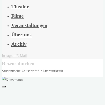
Theater
Filme
Veranstaltungen
Über uns
Archiv
Instagram
E-Mail
Rezensöhnchen
Studentische Zeitschrift für Literaturkritik