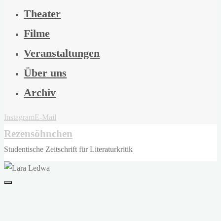
Theater
Filme
Veranstaltungen
Über uns
Archiv
Instagram
E-Mail
Rezensöhnchen
Studentische Zeitschrift für Literaturkritik