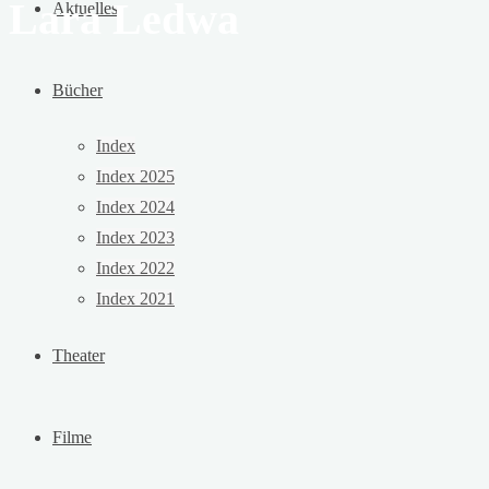
Lara Ledwa
Aktuelles
Bücher
Index
Index 2025
Index 2024
Index 2023
Index 2022
Index 2021
Theater
Filme