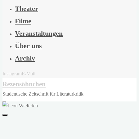
Theater
Filme
Veranstaltungen
Über uns
Archiv
Instagram
E-Mail
Rezensöhnchen
Studentische Zeitschrift für Literaturkritik