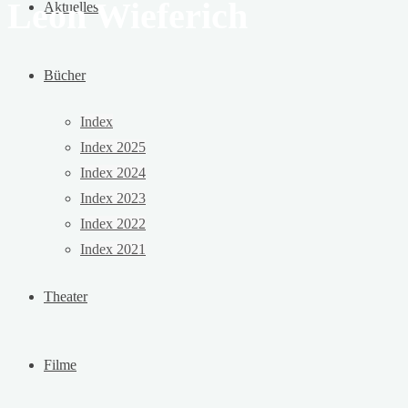
Leon Wieferich
Aktuelles
Bücher
Index
Index 2025
Index 2024
Index 2023
Index 2022
Index 2021
Theater
Filme