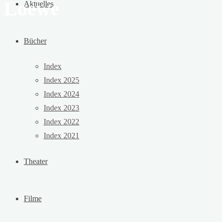
Loewe
Aktuelles
Bücher
Index
Index 2025
Index 2024
Index 2023
Index 2022
Index 2021
Theater
Filme