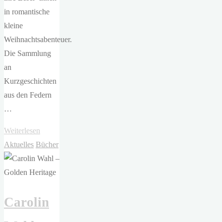
in romantische
kleine
Weihnachtsabenteuer.
Die Sammlung
an
Kurzgeschichten
aus den Federn
…
"Alexandra
Weiterlesen
Flint,
Aktuelles
Bücher
Carolin
Wahl,
Marina
Carolin
Neumeier,
Gabriella