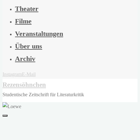
Theater
Filme
Veranstaltungen
Über uns
Archiv
Instagram
E-Mail
Rezensöhnchen
Studentische Zeitschrift für Literaturkritik