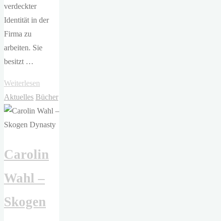
verdeckter
Identität in der
Firma zu
arbeiten. Sie
besitzt …
"Carolin
Weiterlesen
Wahl
Aktuelles
Bücher
–
Golden
Heritage"
Carolin
Wahl –
Skogen