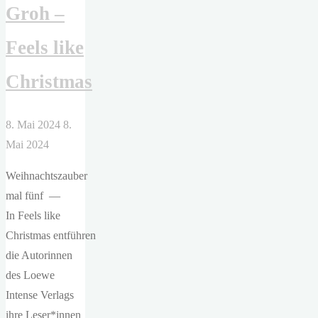
Groh –
Feels like
Christmas
8. Mai 2024
8.
Mai 2024
Weihnachtszauber
mal fünf —
In Feels like
Christmas entführen
die Autorinnen
des Loewe
Intense Verlags
ihre Leser*innen