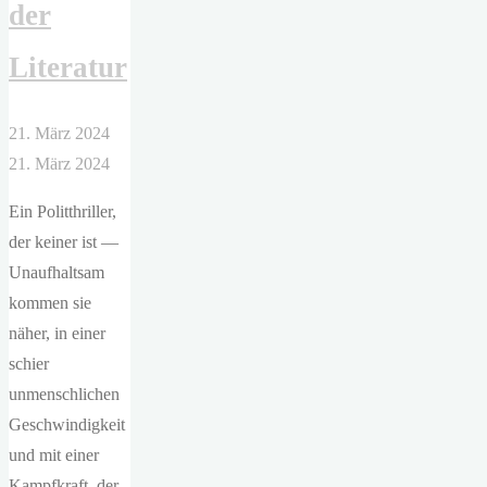
der
Literatur
21. März 2024
21. März 2024
Ein Politthriller,
der keiner ist —
Unaufhaltsam
kommen sie
näher, in einer
schier
unmenschlichen
Geschwindigkeit
und mit einer
Kampfkraft, der