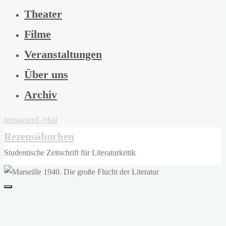
Theater
Filme
Veranstaltungen
Über uns
Archiv
Instagram
E-Mail
Rezensöhnchen
Studentische Zeitschrift für Literaturkritik