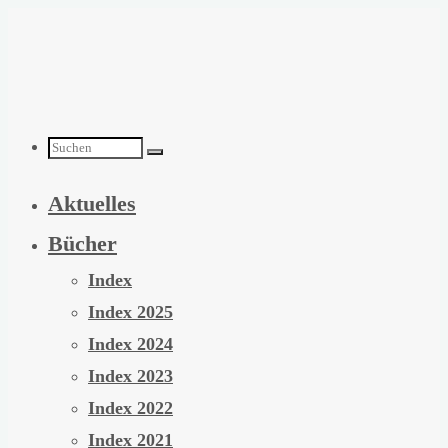
Zum
Inhalt
springen
Suchen
Aktuelles
nach:
Bücher
Index
Index 2025
Index 2024
Index 2023
Index 2022
Index 2021