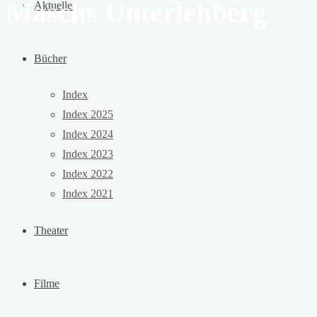
Maschs Unterlehberg
Aktuelles
Bücher
Index
Index 2025
Index 2024
Index 2023
Index 2022
Index 2021
Theater
Filme