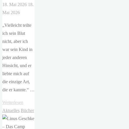
18. Mai 2026
18.
Mai 2026
„Vielleicht teilte
ich sein Blut
nicht, aber ich
war sein Kind in
jeder anderen
Hinsicht, und er
liebte mich auf
die einzige Art,
die er kannte.“ …
"Carissa
Weiterlesen
Broadbent
Aktuelles
Bücher
–
The