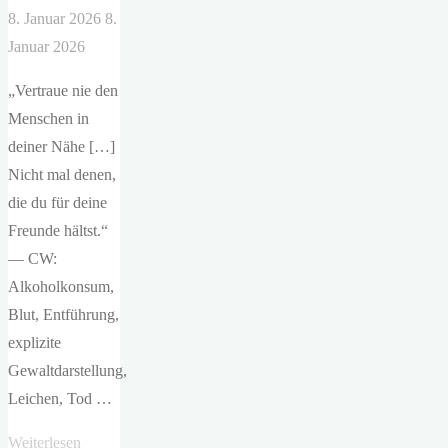
8. Januar 2026
8.
Januar 2026
„Vertraue nie den
Menschen in
deiner Nähe […]
Nicht mal denen,
die du für deine
Freunde hältst.“
— CW:
Alkoholkonsum,
Blut, Entführung,
explizite
Gewaltdarstellung,
Leichen, Tod …
"I.V.
Weiterlesen