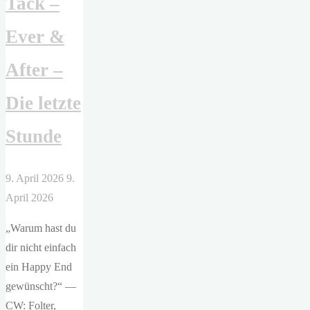
Tack –
Ever &
After –
Die letzte
Stunde
9. April 2026
9.
April 2026
„Warum hast du
dir nicht einfach
ein Happy End
gewünscht?“ —
CW: Folter,