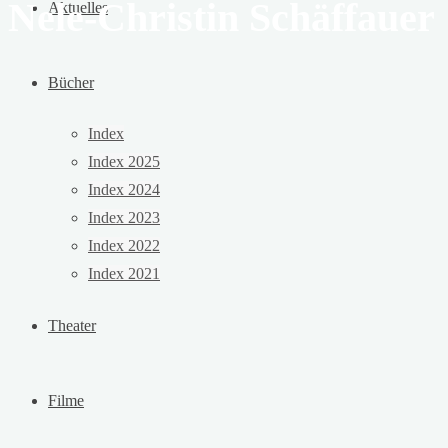
Nele-Christin Schäffauer
Aktuelles
Bücher
Index
Index 2025
Index 2024
Index 2023
Index 2022
Index 2021
Theater
Filme