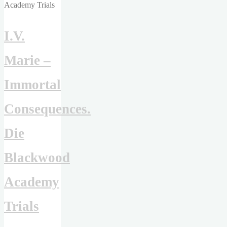
–
Die
I.V.
letzte
Stunde"
Marie –
Immortal
Consequences.
Die
Blackwood
Academy
Trials