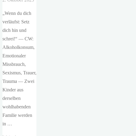
„Wenn du dich
verläufst: Setz
dich hin und
schrei!“ — CW:
Alkoholkonsum,
Emotionaler
Missbrauch,
Sexismus, Trauer,
Trauma — Zwei
Kinder aus
derselben
wohlhabenden
Familie werden
in …