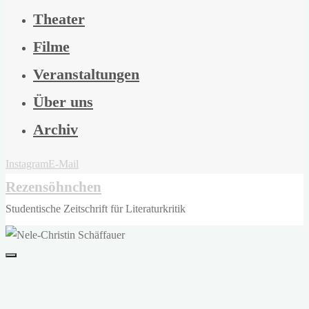
Theater
Filme
Veranstaltungen
Über uns
Archiv
Instagram
E-Mail
Rezensöhnchen
Studentische Zeitschrift für Literaturkritik