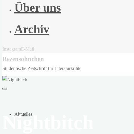
Über uns
Archiv
Instagram
E-Mail
Rezensöhnchen
Studentische Zeitschrift für Literaturkritik
Nightbitch
Aktuelles