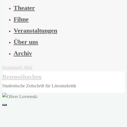
Theater
Filme
Veranstaltungen
Über uns
Archiv
Instagram
E-Mail
Rezensöhnchen
Studentische Zeitschrift für Literaturkritik