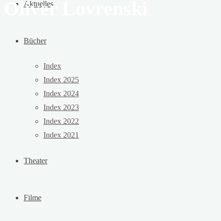
Oliver Lovrenski
Aktuelles
Bücher
Index
Index 2025
Index 2024
Index 2023
Index 2022
Index 2021
Theater
Filme